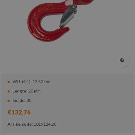
WLL (4:1): 12,50 ton
Lengte: 20 mm
Grade: 80
€132,76
Artikelcode:
1019124.20