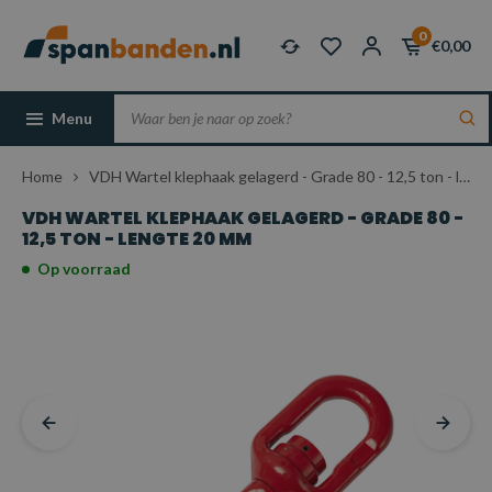
0
€0,00
Menu
Home
VDH Wartel klephaak gelagerd - Grade 80 - 12,5 ton - lengte 20 mm
VDH WARTEL KLEPHAAK GELAGERD - GRADE 80 -
12,5 TON - LENGTE 20 MM
Op voorraad