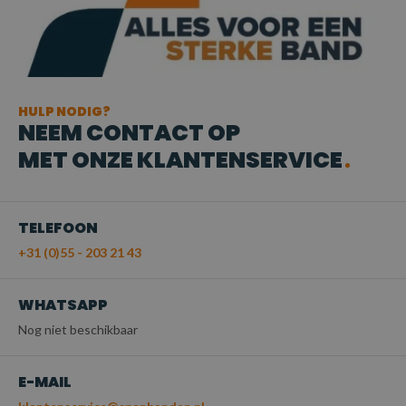
HULP NODIG?
NEEM CONTACT OP
MET ONZE KLANTENSERVICE
TELEFOON
+31 (0)55 - 203 21 43
WHATSAPP
Nog niet beschikbaar
E-MAIL