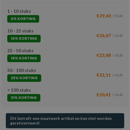
1 - 10 stuks
€29,60
/ stuk
0% KORTING
10 - 25 stuks
€26,67
/ stuk
10% KORTING
25 - 50 stuks
€23,88
/ stuk
19% KORTING
50 - 100 stuks
€22,11
/ stuk
25% KORTING
> 100 stuks
€20,41
/ stuk
31% KORTING
Dit betreft een maatwerk artikel en kan niet worden
geretourneerd: