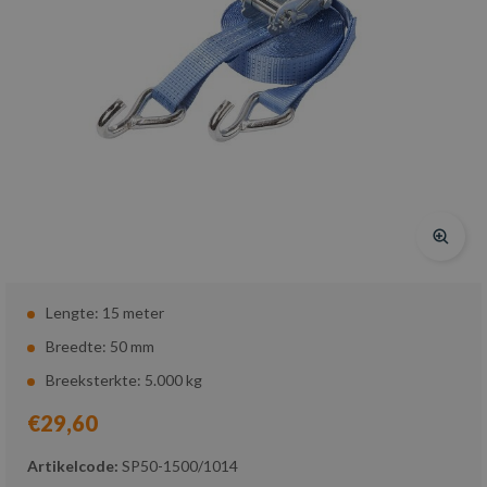
Lengte: 15 meter
Breedte: 50 mm
Breeksterkte: 5.000 kg
€29,60
Artikelcode:
SP50-1500/1014