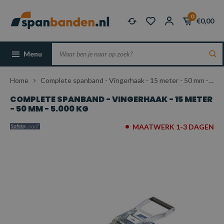
0
€0,00
Menu
Home
Complete spanband - Vingerhaak - 15 meter - 50 mm - 5.000 kg
COMPLETE SPANBAND - VINGERHAAK - 15 METER
- 50 MM - 5.000 KG
MAATWERK 1-3 DAGEN