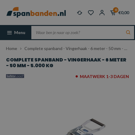
0
€0,00
Menu
Home
Complete spanband - Vingerhaak - 6 meter - 50 mm - 5.000 kg
COMPLETE SPANBAND - VINGERHAAK - 6 METER
- 50 MM - 5.000 KG
MAATWERK 1-3 DAGEN