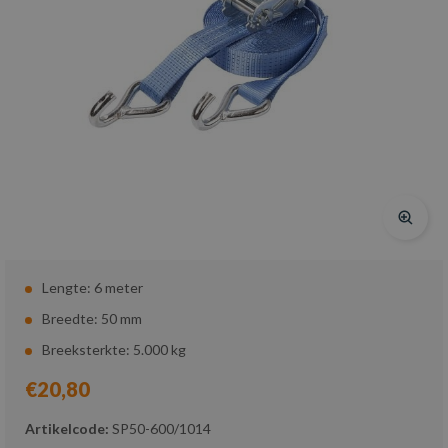
Lengte: 6 meter
Breedte: 50 mm
Breeksterkte: 5.000 kg
€20,80
Artikelcode:
SP50-600/1014