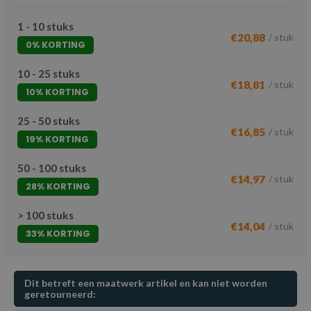
1 - 10 stuks
€20,88
/ stuk
0% KORTING
10 - 25 stuks
€18,81
/ stuk
10% KORTING
25 - 50 stuks
€16,85
/ stuk
19% KORTING
50 - 100 stuks
€14,97
/ stuk
28% KORTING
> 100 stuks
€14,04
/ stuk
33% KORTING
Dit betreft een maatwerk artikel en kan niet worden
geretourneerd: