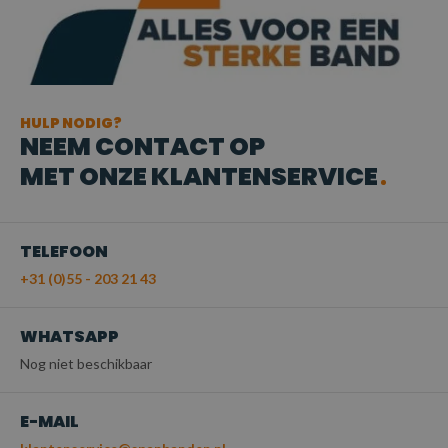
HULP NODIG?
NEEM CONTACT OP
MET ONZE KLANTENSERVICE
TELEFOON
+31 (0)55 - 203 21 43
WHATSAPP
Nog niet beschikbaar
E-MAIL