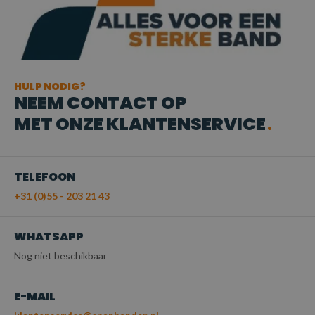
HULP NODIG?
NEEM CONTACT OP
MET ONZE KLANTENSERVICE
TELEFOON
+31 (0)55 - 203 21 43
WHATSAPP
Nog niet beschikbaar
E-MAIL