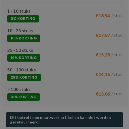
1 - 10 stuks
€18,94
/ stuk
0% KORTING
10 - 25 stuks
€17,07
/ stuk
10% KORTING
25 - 50 stuks
€15,28
/ stuk
19% KORTING
50 - 100 stuks
€14,15
/ stuk
25% KORTING
> 100 stuks
€13,06
/ stuk
31% KORTING
Dit betreft een maatwerk artikel en kan niet worden
geretourneerd: