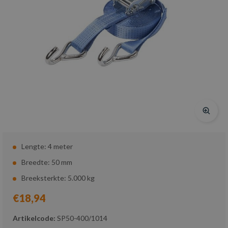
Lengte: 4 meter
Breedte: 50 mm
Breeksterkte: 5.000 kg
€18,94
Artikelcode:
SP50-400/1014