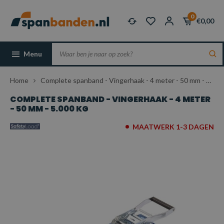
0
€0,00
Menu
Home
Complete spanband - Vingerhaak - 4 meter - 50 mm - 5.000 kg
COMPLETE SPANBAND - VINGERHAAK - 4 METER
- 50 MM - 5.000 KG
MAATWERK 1-3 DAGEN