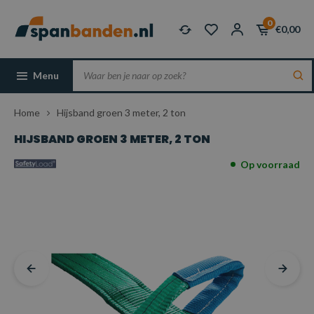
0
€0,00
Menu
Home
Hijsband groen 3 meter, 2 ton
HIJSBAND GROEN 3 METER, 2 TON
Op voorraad