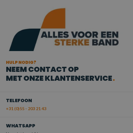
HULP NODIG?
NEEM CONTACT OP
MET ONZE KLANTENSERVICE
TELEFOON
+31 (0)55 - 203 21 43
WHATSAPP