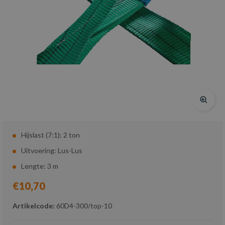
Hijslast (7:1): 2 ton
Uitvoering: Lus-Lus
Lengte: 3 m
€10,70
Artikelcode:
60D4-300/top-10