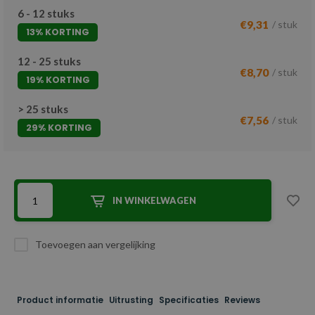
6 - 12 stuks
€9,31
/ stuk
13% KORTING
12 - 25 stuks
€8,70
/ stuk
19% KORTING
> 25 stuks
€7,56
/ stuk
29% KORTING
IN WINKELWAGEN
Toevoegen aan vergelijking
Product informatie
Uitrusting
Specificaties
Reviews