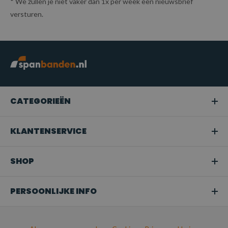
* We zullen je niet vaker dan 1x per week een nieuwsbrief
versturen.
CATEGORIEËN
KLANTENSERVICE
SHOP
PERSOONLIJKE INFO