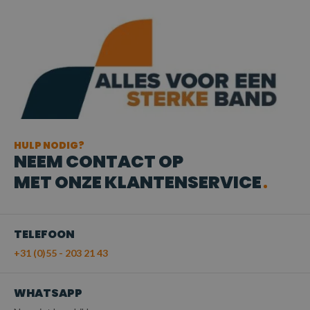
HULP NODIG?
NEEM CONTACT OP
MET ONZE KLANTENSERVICE
TELEFOON
+31 (0)55 - 203 21 43
WHATSAPP