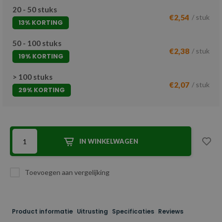
20 - 50 stuks
€2,54
/ stuk
13% KORTING
50 - 100 stuks
€2,38
/ stuk
19% KORTING
> 100 stuks
€2,07
/ stuk
29% KORTING
IN WINKELWAGEN
Toevoegen aan vergelijking
Product informatie
Uitrusting
Specificaties
Reviews