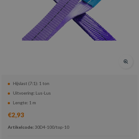
Hijslast (7:1): 1 ton
Uitvoering: Lus-Lus
Lengte: 1 m
€2,93
Artikelcode:
30D4-100/top-10