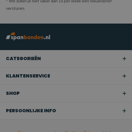
* We zullen je niet vaker dan 1x per week een nieuwsbrief
versturen.
CATEGORIEËN
KLANTENSERVICE
SHOP
PERSOONLIJKE INFO