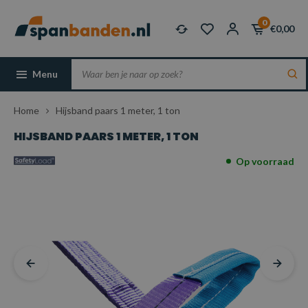
0
€0,00
Menu
Home
Hijsband paars 1 meter, 1 ton
HIJSBAND PAARS 1 METER, 1 TON
Op voorraad