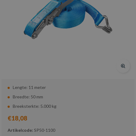
Lengte: 11 meter
Breedte: 50 mm
Breeksterkte: 5.000 kg
€18,08
Artikelcode:
SP50-1100