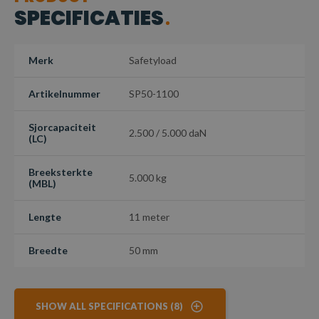
SPECIFICATIES
Merk
Safetyload
Artikelnummer
SP50-1100
Sjorcapaciteit
2.500 / 5.000 daN
(LC)
Breeksterkte
5.000 kg
(MBL)
Lengte
11 meter
Breedte
50 mm
SHOW ALL SPECIFICATIONS (8)