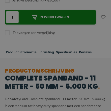
Ja, ik wil bedrukking (+ €50,00 )
IN WINKELWAGEN
Toevoegen aan vergelijking
Product informatie
Uitrusting
Specificaties
Reviews
PRODUCTOMSCHRIJVING
COMPLETE SPANBAND - 11
METER - 50 MM - 5.000 KG
De SafetyLoad Complete spanband - 11 meter - 50 mm - 5.000 kg
is een medium tot heavy duty spanband met een bandbreedte