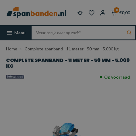
0
€0,00
Menu
Home
Complete spanband - 11 meter - 50 mm - 5.000 kg
COMPLETE SPANBAND - 11 METER - 50 MM - 5.000
KG
Op voorraad