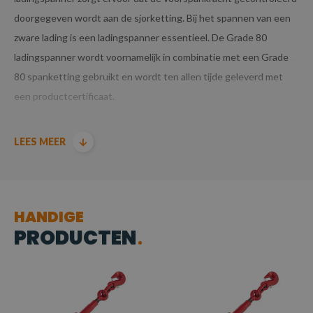
doorgegeven wordt aan de sjorketting. Bij het spannen van een
zware lading is een ladingspanner essentieel. De Grade 80
ladingspanner wordt voornamelijk in combinatie met een Grade
80 spanketting gebruikt en wordt ten allen tijde geleverd met
een productcertificaat.
De ladingspanners voldoen aan de EN 12195-3 normering.
LEES MEER
HANDIGE
PRODUCTEN