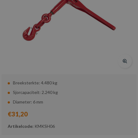
Breeksterkte: 4.480 kg
Sjorcapaciteit: 2.240 kg
Diameter: 6 mm
€31,20
Artikelcode:
KMKSH06