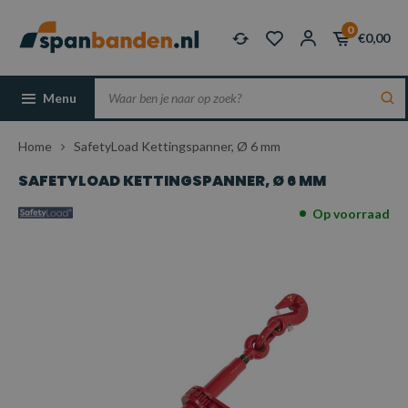
0
€0,00
Menu
Home
SafetyLoad Kettingspanner, Ø 6 mm
SAFETYLOAD KETTINGSPANNER, Ø 6 MM
Op voorraad