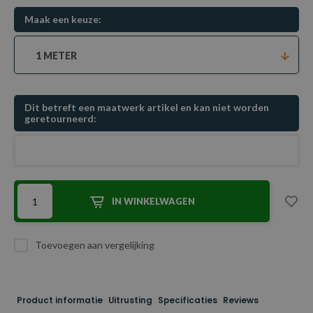
Maak een keuze:
1 METER
Dit betreft een maatwerk artikel en kan niet worden
geretourneerd:
IN WINKELWAGEN
Toevoegen aan vergelijking
Product informatie
Uitrusting
Specificaties
Reviews