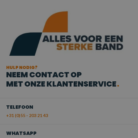
HULP NODIG?
NEEM CONTACT OP
MET ONZE KLANTENSERVICE
TELEFOON
+31 (0)55 - 203 21 43
WHATSAPP