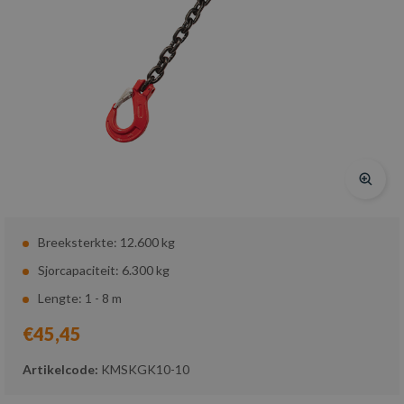
Breeksterkte: 12.600 kg
Sjorcapaciteit: 6.300 kg
Lengte: 1 - 8 m
€45,45
Artikelcode:
KMSKGK10-10