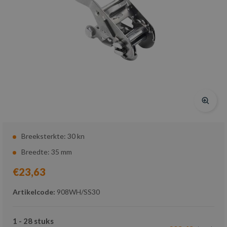
Breeksterkte: 30 kn
Breedte: 35 mm
€23,63
Artikelcode:
908WH/SS30
1 - 28 stuks