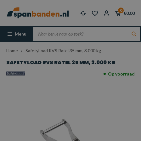
0
€0,00
Menu
Home
SafetyLoad RVS Ratel 35 mm, 3.000 kg
SAFETYLOAD RVS RATEL 35 MM, 3.000 KG
Op voorraad