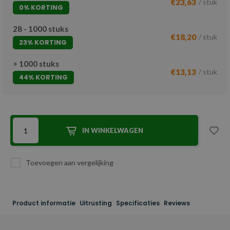
€23,63
/ stuk
0% KORTING
28 - 1000 stuks
€18,20
/ stuk
23% KORTING
> 1000 stuks
€13,13
/ stuk
44% KORTING
IN WINKELWAGEN
Toevoegen aan vergelijking
Product informatie
Uitrusting
Specificaties
Reviews