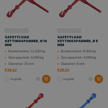
SAFETYLOAD
SAFETYLOAD
KETTINGSPANNER, Ø 10
KETTINGSPANNER, Ø 8
MM
MM
Breeksterkte: 12.600 kg
Breeksterkte: 8.000 kg
Sjorcapaciteit: 6.300 kg
Sjorcapaciteit: 4.000 kg
Diameter: 10 mm
Diameter: 8 mm
€28,62
€28,35
Vergelijk
Vergelijk