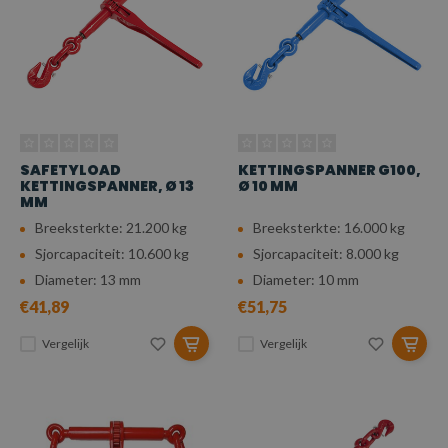
SAFETYLOAD
KETTINGSPANNER G100,
KETTINGSPANNER, Ø 13
Ø 10 MM
MM
Breeksterkte: 21.200 kg
Breeksterkte: 16.000 kg
Sjorcapaciteit: 10.600 kg
Sjorcapaciteit: 8.000 kg
Diameter: 13 mm
Diameter: 10 mm
€41,89
€51,75
Vergelijk
Vergelijk