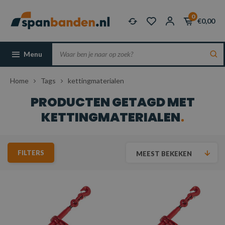
0
€0,00
Menu
Home
Tags
kettingmaterialen
PRODUCTEN GETAGD MET
KETTINGMATERIALEN
FILTERS
MEEST BEKEKEN