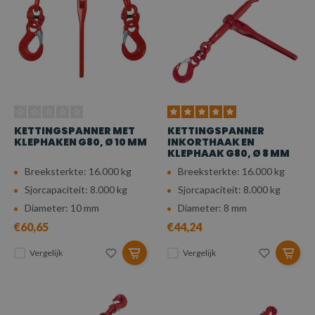
KETTINGSPANNER MET
KETTINGSPANNER
KLEPHAKEN G80, Ø 10 MM
INKORTHAAK EN
KLEPHAAK G80, Ø 8 MM
Breeksterkte: 16.000 kg
Breeksterkte: 16.000 kg
Sjorcapaciteit: 8.000 kg
Sjorcapaciteit: 8.000 kg
Diameter: 10 mm
Diameter: 8 mm
€60,65
€44,24
Vergelijk
Vergelijk