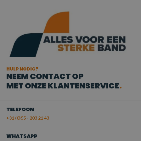
HULP NODIG?
NEEM CONTACT OP
MET ONZE KLANTENSERVICE
TELEFOON
+31 (0)55 - 203 21 43
WHATSAPP