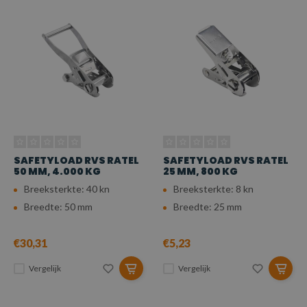
SAFETYLOAD RVS RATEL
SAFETYLOAD RVS RATEL
50 MM, 4.000 KG
25 MM, 800 KG
Breeksterkte: 40 kn
Breeksterkte: 8 kn
Breedte: 50 mm
Breedte: 25 mm
€30,31
€5,23
Vergelijk
Vergelijk