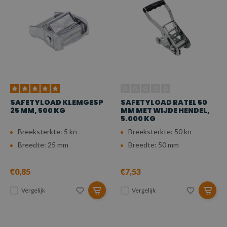
SAFETYLOAD KLEMGESP
SAFETYLOAD RATEL 50
25 MM, 500 KG
MM MET WIJDE HENDEL,
5.000 KG
Breeksterkte: 5 kn
Breeksterkte: 50 kn
Breedte: 25 mm
Breedte: 50 mm
€0,85
€7,53
Vergelijk
Vergelijk