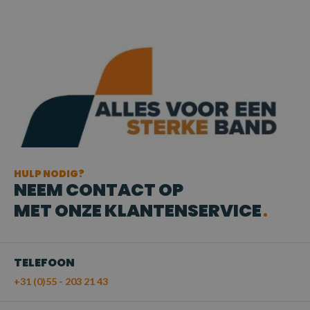
HULP NODIG?
NEEM CONTACT OP
MET ONZE KLANTENSERVICE
TELEFOON
+31 (0)55 - 203 21 43