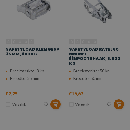
SAFETYLOAD KLEMGESP
SAFETYLOAD RATEL 50
35 MM, 800 KG
MM MET
ÉÉNPOOTSHAAK, 5.000
KG
Breeksterkte: 8 kn
Breeksterkte: 50 kn
Breedte: 35 mm
Breedte: 50 mm
€2,25
€16,62
Vergelijk
Vergelijk