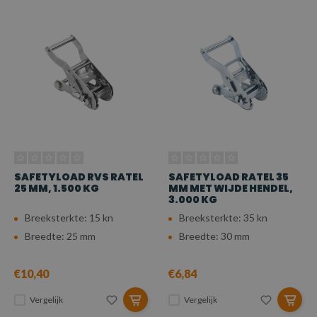
SAFETYLOAD RVS RATEL
SAFETYLOAD RATEL 35
25 MM, 1.500 KG
MM MET WIJDE HENDEL,
3.000 KG
Breeksterkte: 15 kn
Breeksterkte: 35 kn
Breedte: 25 mm
Breedte: 30 mm
€10,40
€6,84
Vergelijk
Vergelijk