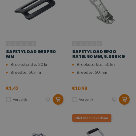
SAFETYLOAD GESP 50
SAFETYLOAD ERGO
MM
RATEL 50 MM, 5.000 KG
Breeksterkte: 20 kn
Breeksterkte: 50 kn
Breedte: 50 mm
Breedte: 50 mm
€1,42
€10,98
Vergelijk
Vergelijk
Niet meer leverbaar