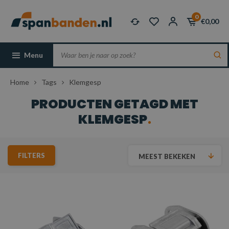
0
€0,00
Menu
Home
Tags
Klemgesp
PRODUCTEN GETAGD MET
KLEMGESP
FILTERS
MEEST BEKEKEN