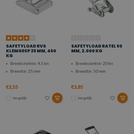
SAFETYLOAD RVS
SAFETYLOAD RATEL 50
KLEMGESP 25 MM, 450
MM, 2.000 KG
KG
Breeksterkte: 4.5 kn
Breeksterkte: 20 kn
Breedte: 25 mm
Breedte: 50 mm
€3,55
€3,85
Vergelijk
Vergelijk