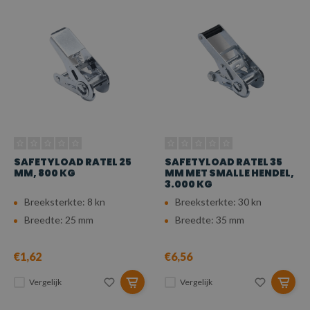
SAFETYLOAD RATEL 25
SAFETYLOAD RATEL 35
MM, 800 KG
MM MET SMALLE HENDEL,
3.000 KG
Breeksterkte: 8 kn
Breeksterkte: 30 kn
Breedte: 25 mm
Breedte: 35 mm
€1,62
€6,56
Vergelijk
Vergelijk