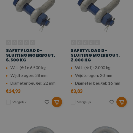
SAFETYLOAD D-
SAFETYLOAD D-
SLUITING MOERBOUT,
SLUITING MOERBOUT,
6.500 KG
2.000 KG
WLL (6:1): 6.500 kg
WLL (6:1): 2.000 kg
Wijdte ogen: 38 mm
Wijdte ogen: 20 mm
Diameter beugel: 22 mm
Diameter beugel: 16 mm
€14,93
€3,83
Vergelijk
Vergelijk