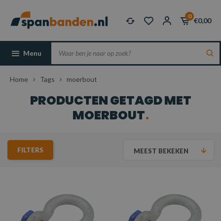
0
€0,00
Menu
Home
Tags
moerbout
PRODUCTEN GETAGD MET
MOERBOUT
FILTERS
MEEST BEKEKEN