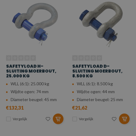
SAFETYLOAD H-
SAFETYLOAD D-
SLUITING MOERBOUT,
SLUITING MOERBOUT,
25.000 KG
8.500 KG
WLL (6:1): 25.000 kg
WLL (6:1): 8.500 kg
Wijdte ogen: 74 mm
Wijdte ogen: 44 mm
Diameter beugel: 45 mm
Diameter beugel: 25 mm
€132,31
€21,62
Vergelijk
Vergelijk