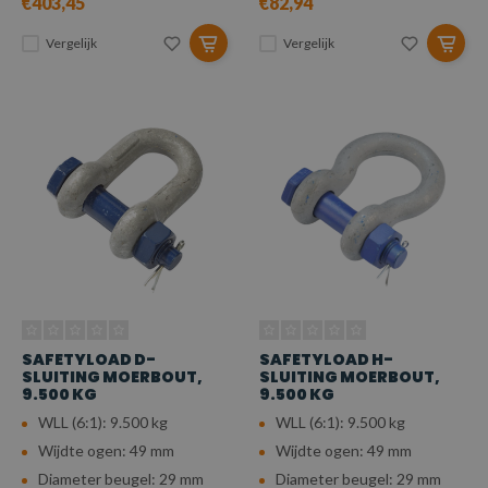
€403,45
€82,94
Vergelijk
Vergelijk
SAFETYLOAD D-
SAFETYLOAD H-
SLUITING MOERBOUT,
SLUITING MOERBOUT,
9.500 KG
9.500 KG
WLL (6:1): 9.500 kg
WLL (6:1): 9.500 kg
Wijdte ogen: 49 mm
Wijdte ogen: 49 mm
Diameter beugel: 29 mm
Diameter beugel: 29 mm