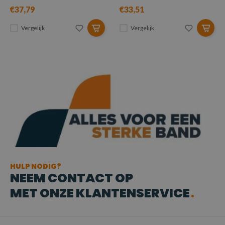
€37,79
€33,51
Vergelijk
Vergelijk
HULP NODIG?
NEEM CONTACT OP
MET ONZE KLANTENSERVICE