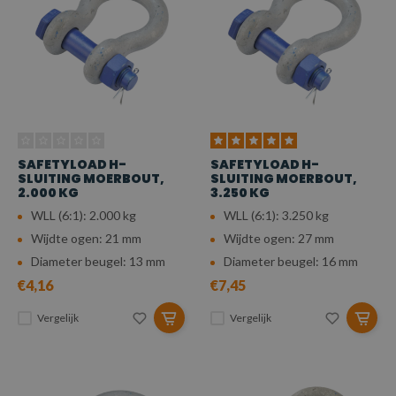
SAFETYLOAD H-
SAFETYLOAD H-
SLUITING MOERBOUT,
SLUITING MOERBOUT,
2.000 KG
3.250 KG
WLL (6:1): 2.000 kg
WLL (6:1): 3.250 kg
Wijdte ogen: 21 mm
Wijdte ogen: 27 mm
Diameter beugel: 13 mm
Diameter beugel: 16 mm
€4,16
€7,45
Vergelijk
Vergelijk