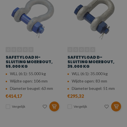
SAFETYLOAD H-
SAFETYLOAD D-
SLUITING MOERBOUT,
SLUITING MOERBOUT,
55.000 KG
35.000 KG
WLL (6:1): 55.000 kg
WLL (6:1): 35.000 kg
Wijdte ogen: 106 mm
Wijdte ogen: 83 mm
Diameter beugel: 63 mm
Diameter beugel: 51 mm
€414,17
€295,32
Vergelijk
Vergelijk