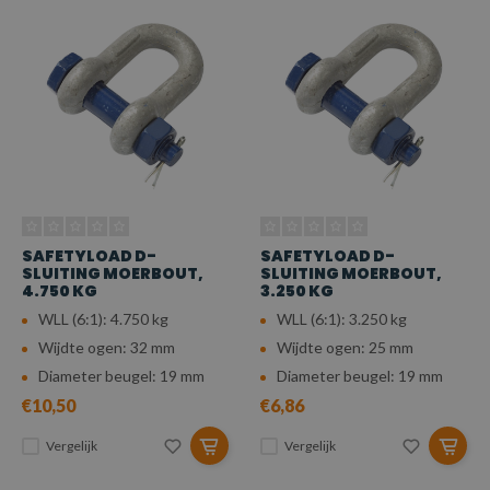
SAFETYLOAD D-
SAFETYLOAD D-
SLUITING MOERBOUT,
SLUITING MOERBOUT,
4.750 KG
3.250 KG
WLL (6:1): 4.750 kg
WLL (6:1): 3.250 kg
Wijdte ogen: 32 mm
Wijdte ogen: 25 mm
Diameter beugel: 19 mm
Diameter beugel: 19 mm
€10,50
€6,86
Vergelijk
Vergelijk