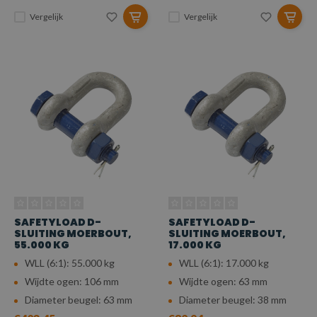
Vergelijk
Vergelijk
SAFETYLOAD D-
SAFETYLOAD D-
SLUITING MOERBOUT,
SLUITING MOERBOUT,
55.000 KG
17.000 KG
WLL (6:1): 55.000 kg
WLL (6:1): 17.000 kg
Wijdte ogen: 106 mm
Wijdte ogen: 63 mm
Diameter beugel: 63 mm
Diameter beugel: 38 mm