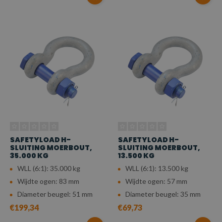
SAFETYLOAD H-
SAFETYLOAD H-
SLUITING MOERBOUT,
SLUITING MOERBOUT,
35.000 KG
13.500 KG
WLL (6:1): 35.000 kg
WLL (6:1): 13.500 kg
Wijdte ogen: 83 mm
Wijdte ogen: 57 mm
Diameter beugel: 51 mm
Diameter beugel: 35 mm
€199,34
€69,73