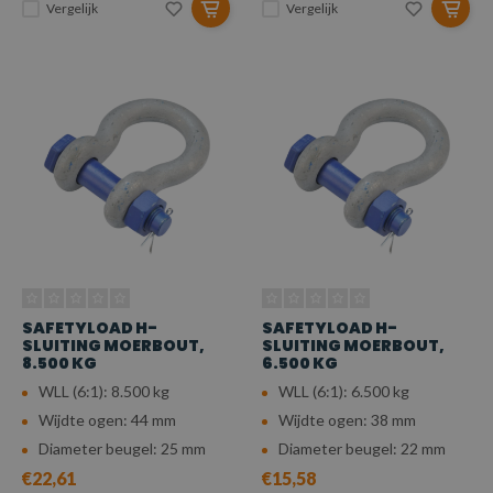
Vergelijk
Vergelijk
SAFETYLOAD H-
SAFETYLOAD H-
SLUITING MOERBOUT,
SLUITING MOERBOUT,
8.500 KG
6.500 KG
WLL (6:1): 8.500 kg
WLL (6:1): 6.500 kg
Wijdte ogen: 44 mm
Wijdte ogen: 38 mm
Diameter beugel: 25 mm
Diameter beugel: 22 mm
€22,61
€15,58