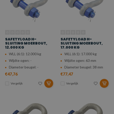
SAFETYLOAD H-
SAFETYLOAD H-
SLUITING MOERBOUT,
SLUITING MOERBOUT,
12.000 KG
17.000 KG
WLL (6:1): 12.000 kg
WLL (6:1): 17.000 kg
Wijdte ogen: -
Wijdte ogen: 63 mm
Diameter beugel: -
Diameter beugel: 38 mm
€47,76
€77,47
Vergelijk
Vergelijk