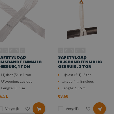
SAFETYLOAD
SAFETYLOAD
IJSBAND ÉÉNMALIG
HIJSBAND ÉÉNMALIG
EBRUIK, 1 TON
GEBRUIK, 2 TON
Hijslast (5:1): 1 ton
Hijslast (5:1): 2 ton
Uitvoering: Lus-Lus
Uitvoering: Eindloos
Lengte: 3 - 5 m
Lengte: 1 - 5 m
6,51
€3,68
Vergelijk
Vergelijk