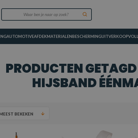
ING
AUTOMOTIVE
AFDEKMATERIALEN
BESCHERMING
UITVERKOOP
VOL
PRODUCTEN GETAGD
HIJSBAND ÉÉNMA
MEEST BEKEKEN