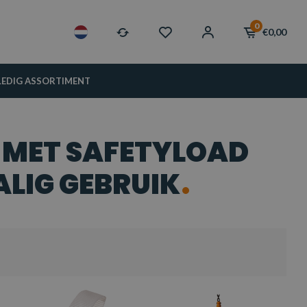
0
€0,00
LEDIG ASSORTIMENT
 MET SAFETYLOAD
LIG GEBRUIK