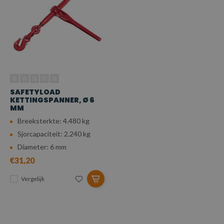
SAFETYLOAD
KETTINGSPANNER, Ø 6
MM
Breeksterkte: 4.480 kg
Sjorcapaciteit: 2.240 kg
Diameter: 6 mm
€31,20
Vergelijk