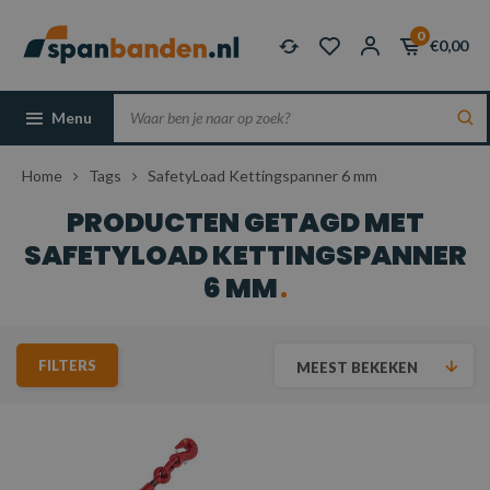
0
€0,00
Menu
Home
Tags
SafetyLoad Kettingspanner 6 mm
PRODUCTEN GETAGD MET
SAFETYLOAD KETTINGSPANNER
6 MM
FILTERS
MEEST BEKEKEN