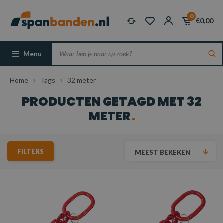
0
€0,00
Menu
Home
Tags
32 meter
PRODUCTEN GETAGD MET 32
METER
FILTERS
MEEST BEKEKEN