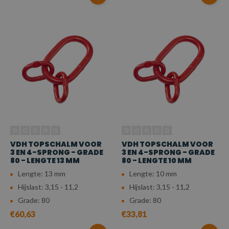
VDH TOPSCHALM VOOR
VDH TOPSCHALM VOOR
3 EN 4-SPRONG - GRADE
3 EN 4-SPRONG - GRADE
80 - LENGTE 13 MM
80 - LENGTE 10 MM
Lengte: 13 mm
Lengte: 10 mm
Hijslast: 3,15 - 11,2
Hijslast: 3,15 - 11,2
Grade: 80
Grade: 80
€60,63
€33,81