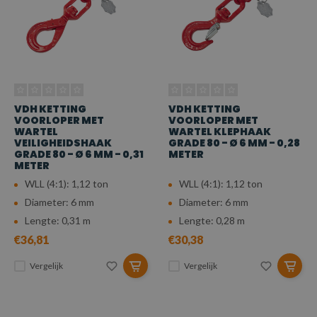
VDH KETTING
VDH KETTING
VOORLOPER MET
VOORLOPER MET
WARTEL
WARTEL KLEPHAAK
VEILIGHEIDSHAAK
GRADE 80 - Ø 6 MM - 0,28
GRADE 80 - Ø 6 MM - 0,31
METER
METER
WLL (4:1): 1,12 ton
WLL (4:1): 1,12 ton
Diameter: 6 mm
Diameter: 6 mm
Lengte: 0,31 m
Lengte: 0,28 m
€36,81
€30,38
Vergelijk
Vergelijk