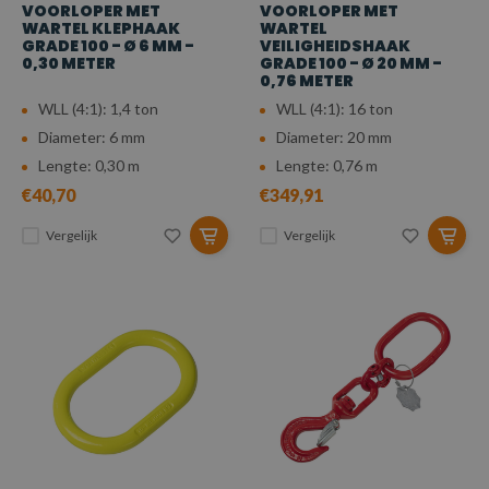
VOORLOPER MET
VOORLOPER MET
WARTEL KLEPHAAK
WARTEL
GRADE 100 - Ø 6 MM -
VEILIGHEIDSHAAK
0,30 METER
GRADE 100 - Ø 20 MM -
0,76 METER
WLL (4:1): 1,4 ton
WLL (4:1): 16 ton
Diameter: 6 mm
Diameter: 20 mm
Lengte: 0,30 m
Lengte: 0,76 m
€40,70
€349,91
Vergelijk
Vergelijk