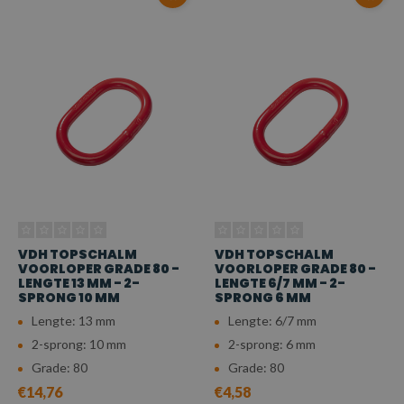
VDH TOPSCHALM
VDH TOPSCHALM
VOORLOPER GRADE 80 -
VOORLOPER GRADE 80 -
LENGTE 13 MM - 2-
LENGTE 6/7 MM - 2-
SPRONG 10 MM
SPRONG 6 MM
Lengte: 13 mm
Lengte: 6/7 mm
2-sprong: 10 mm
2-sprong: 6 mm
Grade: 80
Grade: 80
€14,76
€4,58