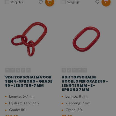
Vergelijk
Vergelijk
VDH TOPSCHALM VOOR
VDH TOPSCHALM
3 EN 4-SPRONG - GRADE
VOORLOPER GRADE 80 -
80 - LENGTE 6-7 MM
LENGTE 8 MM - 2-
SPRONG 7 MM
Lengte: 6-7 mm
Lengte: 8 mm
Hijslast: 3,15 - 11,2
2-sprong: 7 mm
Grade: 80
Grade: 80