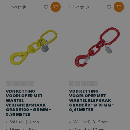
Vergelijk
Vergelijk
VDH KETTING
VDH KETTING
VOORLOPER MET
VOORLOPER MET
WARTEL
WARTEL KLEPHAAK
VEILIGHEIDSHAAK
GRADE 80 - Ø 10 MM -
GRADE 100 - Ø 8 MM -
0,41 METER
0,38 METER
WLL (4:1): 4 ton
WLL (4:1): 3,15 ton
Diameter: 8 mm
Diameter: 10 mm