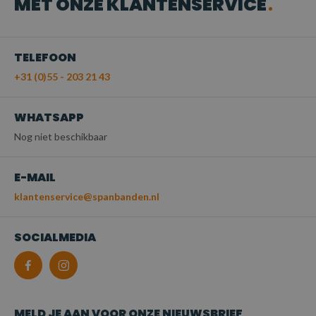
MET ONZE KLANTENSERVICE
TELEFOON
+31 (0)55 - 203 21 43
WHATSAPP
Nog niet beschikbaar
E-MAIL
klantenservice@spanbanden.nl
SOCIALMEDIA
MELD JE AAN VOOR ONZE NIEUWSBRIEF