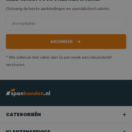
Ontvang de beste aanbiedingen en specialistisch advies.
ABONNEER
* We zullen je niet vaker dan 1x per week een nieuwsbrief
versturen.
CATEGORIEËN
KLANTENSERVICE