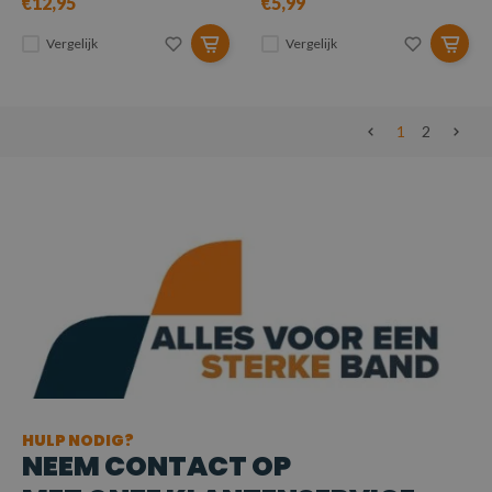
€12,95
€5,99
Vergelijk
Vergelijk
1
2
HULP NODIG?
NEEM CONTACT OP