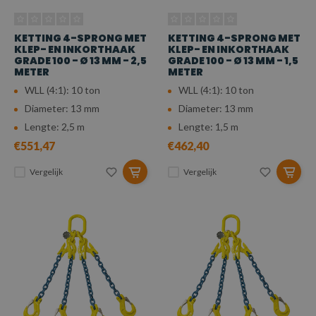
KETTING 4-SPRONG MET
KETTING 4-SPRONG MET
KLEP- EN INKORTHAAK
KLEP- EN INKORTHAAK
GRADE 100 - Ø 13 MM - 2,5
GRADE 100 - Ø 13 MM - 1,5
METER
METER
WLL (4:1): 10 ton
WLL (4:1): 10 ton
Diameter: 13 mm
Diameter: 13 mm
Lengte: 2,5 m
Lengte: 1,5 m
€551,47
€462,40
Vergelijk
Vergelijk