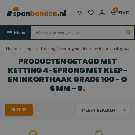
0
€0,00
Menu
Home
Tags
Ketting 4-Sprong met klep- en inkorthaak grade 100 - Ø 6 mm - 0
PRODUCTEN GETAGD MET
KETTING 4-SPRONG MET KLEP-
EN INKORTHAAK GRADE 100 - Ø
6 MM - 0
FILTERS
MEEST BEKEKEN