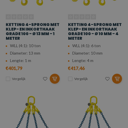
KETTING 4-SPRONG MET
KETTING 4-SPRONG MET
KLEP- EN INKORTHAAK
KLEP- EN INKORTHAAK
GRADE 100 - Ø 13 MM - 1
GRADE 100 - Ø 10 MM - 4
METER
METER
WLL (4:1): 10 ton
WLL (4:1): 6 ton
Diameter: 13 mm
Diameter: 10 mm
Lengte: 1 m
Lengte: 4 m
€401,79
€417,46
Vergelijk
Vergelijk