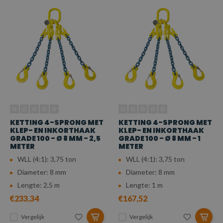
KETTING 4-SPRONG MET
KETTING 4-SPRONG MET
KLEP- EN INKORTHAAK
KLEP- EN INKORTHAAK
GRADE 100 - Ø 8 MM - 2,5
GRADE 100 - Ø 8 MM - 1
METER
METER
WLL (4:1): 3,75 ton
WLL (4:1): 3,75 ton
Diameter: 8 mm
Diameter: 8 mm
Lengte: 2,5 m
Lengte: 1 m
€233,34
€167,52
Vergelijk
Vergelijk