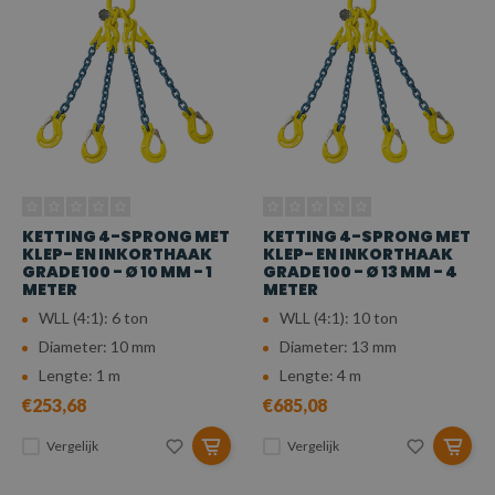
KETTING 4-SPRONG MET
KETTING 4-SPRONG MET
KLEP- EN INKORTHAAK
KLEP- EN INKORTHAAK
GRADE 100 - Ø 10 MM - 1
GRADE 100 - Ø 13 MM - 4
METER
METER
WLL (4:1): 6 ton
WLL (4:1): 10 ton
Diameter: 10 mm
Diameter: 13 mm
Lengte: 1 m
Lengte: 4 m
€253,68
€685,08
Vergelijk
Vergelijk