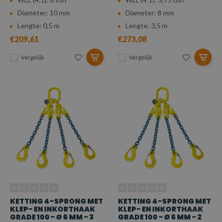
Diameter: 10 mm
Diameter: 8 mm
Lengte: 0,5 m
Lengte: 3,5 m
€209,61
€273,08
Vergelijk
Vergelijk
KETTING 4-SPRONG MET
KETTING 4-SPRONG MET
KLEP- EN INKORTHAAK
KLEP- EN INKORTHAAK
GRADE 100 - Ø 6 MM - 3
GRADE 100 - Ø 6 MM - 2