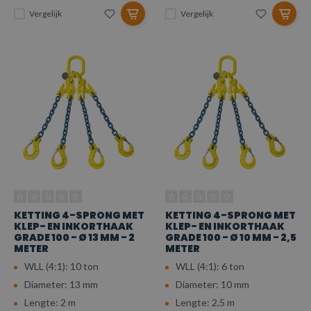
Vergelijk
Vergelijk
KETTING 4-SPRONG MET
KETTING 4-SPRONG MET
KLEP- EN INKORTHAAK
KLEP- EN INKORTHAAK
GRADE 100 - Ø 13 MM - 2
GRADE 100 - Ø 10 MM - 2,5
METER
METER
WLL (4:1): 10 ton
WLL (4:1): 6 ton
Diameter: 13 mm
Diameter: 10 mm
Lengte: 2 m
Lengte: 2,5 m