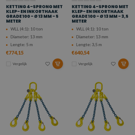
KETTING 4-SPRONG MET
KETTING 4-SPRONG MET
KLEP- EN INKORTHAAK
KLEP- EN INKORTHAAK
GRADE 100 - Ø 13 MM - 5
GRADE 100 - Ø 13 MM - 3,5
METER
METER
WLL (4:1): 10 ton
WLL (4:1): 10 ton
Diameter: 13 mm
Diameter: 13 mm
Lengte: 5 m
Lengte: 3,5 m
€774,15
€640,54
Vergelijk
Vergelijk