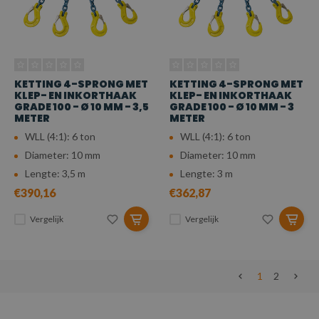
KETTING 4-SPRONG MET
KETTING 4-SPRONG MET
KLEP- EN INKORTHAAK
KLEP- EN INKORTHAAK
GRADE 100 - Ø 10 MM - 3,5
GRADE 100 - Ø 10 MM - 3
METER
METER
WLL (4:1): 6 ton
WLL (4:1): 6 ton
Diameter: 10 mm
Diameter: 10 mm
Lengte: 3,5 m
Lengte: 3 m
€390,16
€362,87
Vergelijk
Vergelijk
1
2