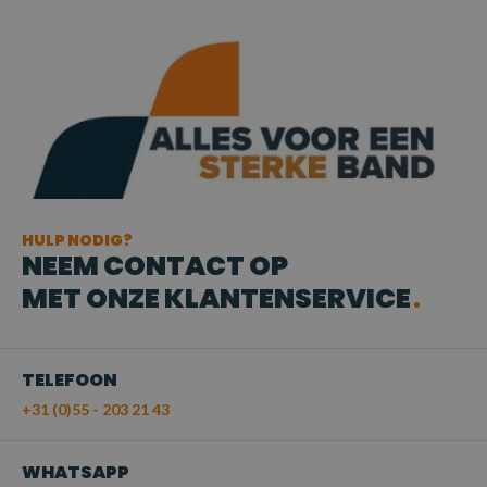
HULP NODIG?
NEEM CONTACT OP
MET ONZE KLANTENSERVICE
TELEFOON
+31 (0)55 - 203 21 43
WHATSAPP