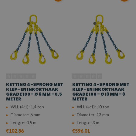
KETTING 4-SPRONG MET
KETTING 4-SPRONG MET
KLEP- EN INKORTHAAK
KLEP- EN INKORTHAAK
GRADE 100 - Ø 6 MM - 0,5
GRADE 100 - Ø 13 MM - 3
METER
METER
WLL (4:1): 1,4 ton
WLL (4:1): 10 ton
Diameter: 6 mm
Diameter: 13 mm
Lengte: 0,5 m
Lengte: 3 m
€102,86
€596,01