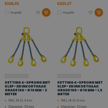
€506,93
€335,57
Vergelijk
Vergelijk
KETTING 4-SPRONG MET
KETTING 4-SPRONG MET
KLEP- EN INKORTHAAK
KLEP- EN INKORTHAAK
GRADE 100 - Ø 10 MM - 2
GRADE 100 - Ø 10 MM - 1,5
METER
METER
WLL (4:1): 6 ton
WLL (4:1): 6 ton
Diameter: 10 mm
Diameter: 10 mm