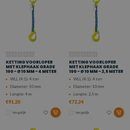
KETTING VOORLOPER
KETTING VOORLOPER
MET KLEPHAAK GRADE
MET KLEPHAAK GRADE
100 - Ø 10 MM - 4 METER
100 - Ø 10 MM - 2,5 METER
WLL (4:1): 4 ton
WLL (4:1): 4 ton
Diameter: 10 mm
Diameter: 10 mm
Lengte: 4 m
Lengte: 2,5 m
€91,20
€72,24
Vergelijk
Vergelijk