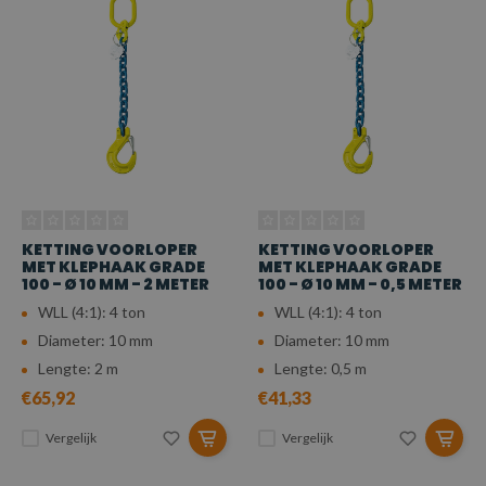
KETTING VOORLOPER
KETTING VOORLOPER
MET KLEPHAAK GRADE
MET KLEPHAAK GRADE
100 - Ø 10 MM - 2 METER
100 - Ø 10 MM - 0,5 METER
WLL (4:1): 4 ton
WLL (4:1): 4 ton
Diameter: 10 mm
Diameter: 10 mm
Lengte: 2 m
Lengte: 0,5 m
€65,92
€41,33
Vergelijk
Vergelijk