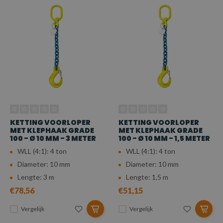
KETTING VOORLOPER
KETTING VOORLOPER
MET KLEPHAAK GRADE
MET KLEPHAAK GRADE
100 - Ø 10 MM - 3 METER
100 - Ø 10 MM - 1,5 METER
WLL (4:1): 4 ton
WLL (4:1): 4 ton
Diameter: 10 mm
Diameter: 10 mm
Lengte: 3 m
Lengte: 1,5 m
€78,56
€51,15
Vergelijk
Vergelijk