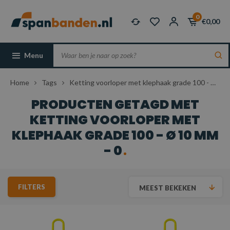
0
€0,00
Menu
Home
Tags
Ketting voorloper met klephaak grade 100 - Ø 10 mm - 0
PRODUCTEN GETAGD MET
KETTING VOORLOPER MET
KLEPHAAK GRADE 100 - Ø 10 MM
- 0
FILTERS
MEEST BEKEKEN